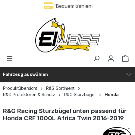
Premium Marken
Bequem zahlen
alt springen
Fahrzeug auswählen
Produktübersicht
R&G Sortiment
R&G Protektoren & Schutz
R&G Sturzbügel
Honda
R&G Racing Sturzbügel unten passend für
Honda CRF 1000L Africa Twin 2016-2019