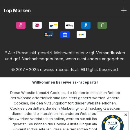
Top Marken
* Alle Preise inkl. gesetzl. Mehrwertsteuer zzgl.
Versandkosten
und ggf. Nachnahmegebühren, wenn nicht anders angegeben.
© 2017 - 2025 eiweiss-raceparts.at. All Rights Reserved.
Willkommen bei eiweiss-raceparts!
Diese Website benutzt Cookies, die für den technischen Betrieb
der Website erforderlich sind und stets gesetzt werden. Andere
Cookies, die den Nutzungskomfort dieser Website erhöhen,
Cookies von dritten, die dem Marketing- und Tracking-Zwecken
dienen oder die Interaktion mit anderen Websites und sozialen
✕
Netzwerken vereinfachen sollen, werden nur mit Ihrer Zustimmung
gesetzt. Sie können die
Cookie-Einstellungen
ändern oder Ihr
Einverständnis erteilen, dass alle genannten Cookies gesetzt