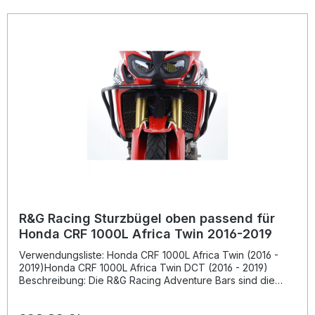
R&G Racing Sturzbügel oben passend für
Honda CRF 1000L Africa Twin 2016-2019
Verwendungsliste: Honda CRF 1000L Africa Twin (2016 -
2019)Honda CRF 1000L Africa Twin DCT (2016 - 2019)
Beschreibung: Die R&G Racing Adventure Bars sind die
ideale Schutzlösung für Ihr Motorrad. Diese oberen
Sturzbügel passend für Honda CRF 1000L Africa Twin 2016-