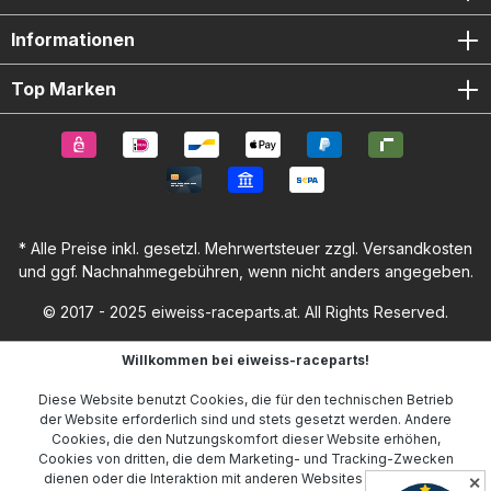
Informationen
Top Marken
* Alle Preise inkl. gesetzl. Mehrwertsteuer zzgl.
Versandkosten
und ggf. Nachnahmegebühren, wenn nicht anders angegeben.
© 2017 - 2025 eiweiss-raceparts.at. All Rights Reserved.
Willkommen bei eiweiss-raceparts!
Diese Website benutzt Cookies, die für den technischen Betrieb
der Website erforderlich sind und stets gesetzt werden. Andere
Cookies, die den Nutzungskomfort dieser Website erhöhen,
Cookies von dritten, die dem Marketing- und Tracking-Zwecken
dienen oder die Interaktion mit anderen Websites und sozialen
✕