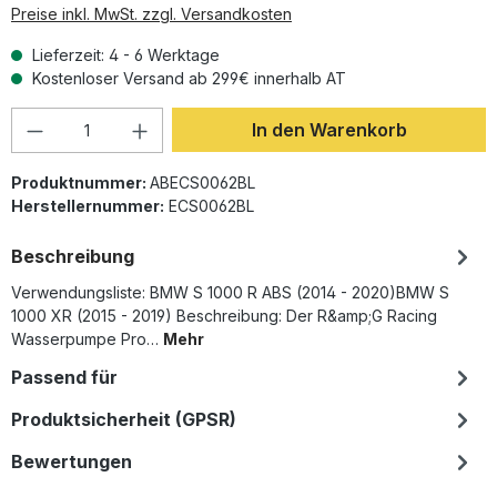
Preise inkl. MwSt. zzgl. Versandkosten
Lieferzeit: 4 - 6 Werktage
Kostenloser Versand ab 299€ innerhalb AT
Produkt Anzahl: Gib den gewünschten Wer
In den Warenkorb
Produktnummer:
ABECS0062BL
Herstellernummer:
ECS0062BL
Beschreibung
Verwendungsliste: BMW S 1000 R ABS (2014 - 2020)BMW S
1000 XR (2015 - 2019) Beschreibung: Der R&amp;G Racing
Wasserpumpe Pro…
Mehr
Passend für
Produktsicherheit (GPSR)
Bewertungen