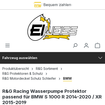
Premium Marken
Bequem zahlen
alt springen
Fahrzeug auswählen
Produktübersicht
R&G Sortiment
R&G Protektoren & Schutz
R&G Motordeckel Schutz Schleifer
BMW
R&G Racing Wasserpumpe Protektor
passend für BMW S 1000 R 2014-2020 / XR
2015-2019