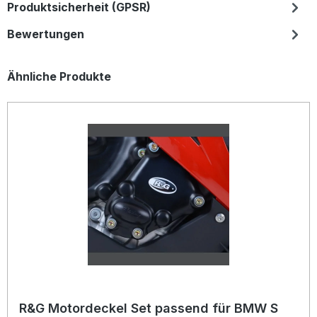
Produktsicherheit (GPSR)
Bewertungen
Produktgalerie überspringen
Ähnliche Produkte
R&G Motordeckel Set passend für BMW S