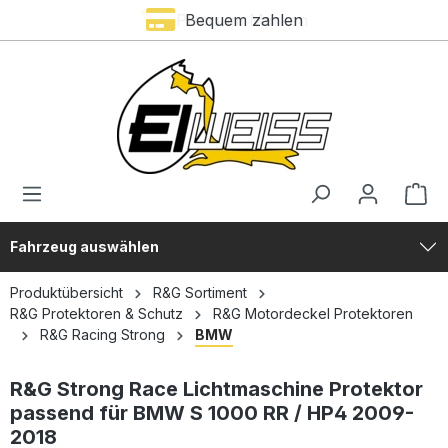
Premium Marken
Bequem zahlen
alt springen
Fahrzeug auswählen
Produktübersicht
R&G Sortiment
R&G Protektoren & Schutz
R&G Motordeckel Protektoren
R&G Racing Strong
BMW
R&G Strong Race Lichtmaschine Protektor
passend für BMW S 1000 RR / HP4 2009-
2018