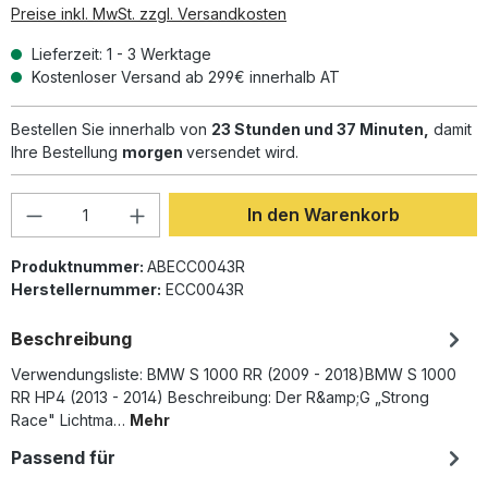
Preise inkl. MwSt. zzgl. Versandkosten
Lieferzeit: 1 - 3 Werktage
Kostenloser Versand ab 299€ innerhalb AT
Bestellen Sie innerhalb von
23 Stunden und 37 Minuten,
damit
Ihre Bestellung
morgen
versendet wird.
Produkt Anzahl: Gib den gewünschten Wer
In den Warenkorb
Produktnummer:
ABECC0043R
Herstellernummer:
ECC0043R
Beschreibung
Verwendungsliste: BMW S 1000 RR (2009 - 2018)BMW S 1000
RR HP4 (2013 - 2014) Beschreibung: Der R&amp;G „Strong
Race" Lichtma…
Mehr
Passend für