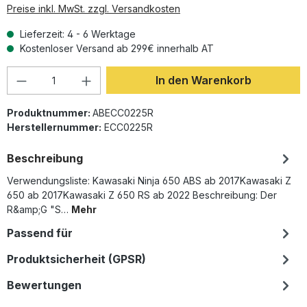
Preise inkl. MwSt. zzgl. Versandkosten
Lieferzeit: 4 - 6 Werktage
Kostenloser Versand ab 299€ innerhalb AT
Produkt Anzahl: Gib den gewünschten Wer
In den Warenkorb
Produktnummer:
ABECC0225R
Herstellernummer:
ECC0225R
Beschreibung
Verwendungsliste: Kawasaki Ninja 650 ABS ab 2017Kawasaki Z
650 ab 2017Kawasaki Z 650 RS ab 2022 Beschreibung: Der
R&amp;G "S…
Mehr
Passend für
Produktsicherheit (GPSR)
Bewertungen