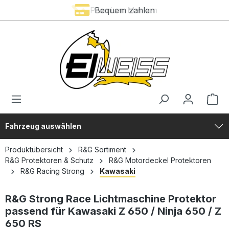
Premium Marken
Bequem zahlen
alt springen
Fahrzeug auswählen
Produktübersicht
R&G Sortiment
R&G Protektoren & Schutz
R&G Motordeckel Protektoren
R&G Racing Strong
Kawasaki
R&G Strong Race Lichtmaschine Protektor
passend für Kawasaki Z 650 / Ninja 650 / Z
650 RS