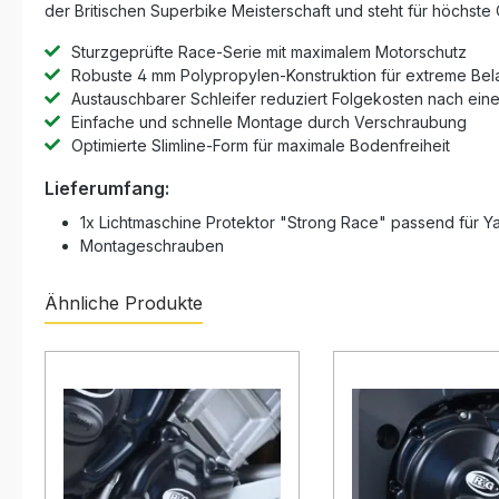
der Britischen Superbike Meisterschaft und steht für höchste 
Sturzgeprüfte Race-Serie mit maximalem Motorschutz
Robuste 4 mm Polypropylen-Konstruktion für extreme Be
Austauschbarer Schleifer reduziert Folgekosten nach ein
Einfache und schnelle Montage durch Verschraubung
Optimierte Slimline-Form für maximale Bodenfreiheit
Lieferumfang:
1x Lichtmaschine Protektor "Strong Race" passend für Y
Montageschrauben
Ähnliche Produkte
Produktgalerie überspringen