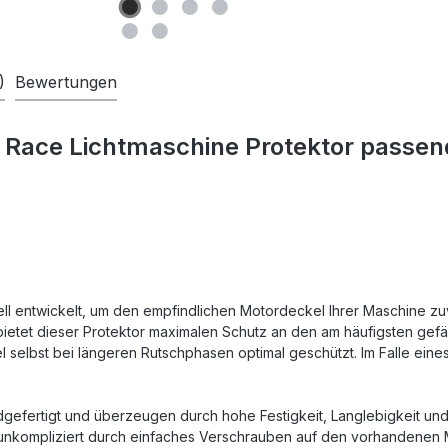
)
Bewertungen
 Race Lichtmaschine Protektor passe
ll entwickelt, um den empfindlichen Motordeckel Ihrer Maschine zu
ietet dieser Protektor maximalen Schutz an den am häufigsten gef
el selbst bei längeren Rutschphasen optimal geschützt. Im Falle ein
fertigt und überzeugen durch hohe Festigkeit, Langlebigkeit und i
t unkompliziert durch einfaches Verschrauben auf den vorhandenen M