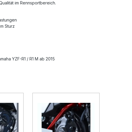
Qualität im Rennsportbereich.
lastungen
em Sturz
amaha YZF-R1 / R1 M ab 2015