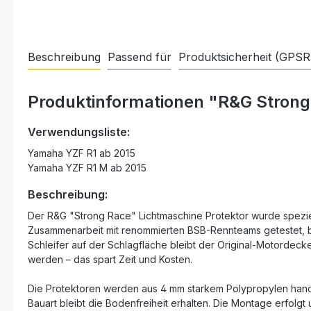
Beschreibung
Passend für
Produktsicherheit (GPSR
Produktinformationen "R&G Strong
Verwendungsliste:
Yamaha YZF R1 ab 2015
Yamaha YZF R1 M ab 2015
Beschreibung:
Der R&G "Strong Race" Lichtmaschine Protektor wurde spezie
Zusammenarbeit mit renommierten BSB-Rennteams getestet, b
Schleifer auf der Schlagfläche bleibt der Original-Motordeck
werden – das spart Zeit und Kosten.
Die Protektoren werden aus 4 mm starkem Polypropylen handge
Bauart bleibt die Bodenfreiheit erhalten. Die Montage erfolg