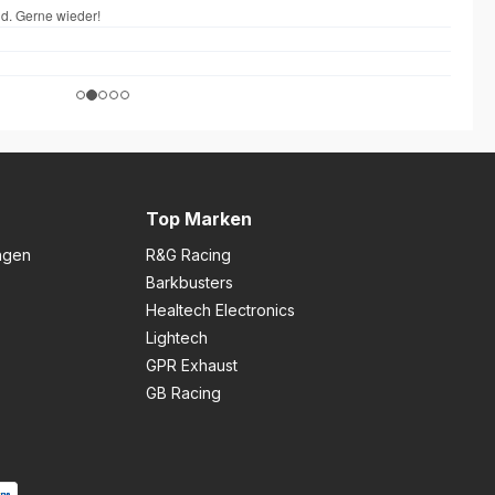
Top Marken
ngen
R&G Racing
Barkbusters
Healtech Electronics
Lightech
GPR Exhaust
GB Racing