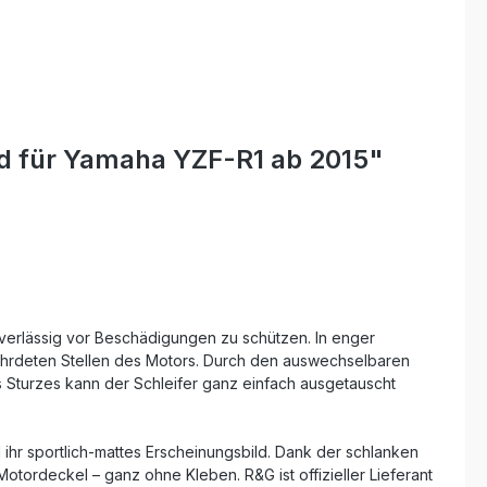
nd für Yamaha YZF-R1 ab 2015"
verlässig vor Beschädigungen zu schützen. In enger
ährdeten Stellen des Motors. Durch den auswechselbaren
es Sturzes kann der Schleifer ganz einfach ausgetauscht
hr sportlich-mattes Erscheinungsbild. Dank der schlanken
otordeckel – ganz ohne Kleben. R&G ist offizieller Lieferant