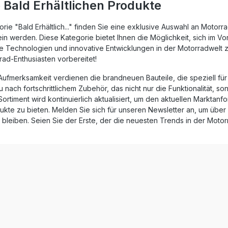
 Bald Erhältlichen Produkte
orie "Bald Erhältlich..." finden Sie eine exklusive Auswahl an Motor
in werden. Diese Kategorie bietet Ihnen die Möglichkeit, sich im 
ue Technologien und innovative Entwicklungen in der Motorradwelt
ad-Enthusiasten vorbereitet!
ufmerksamkeit verdienen die brandneuen Bauteile, die speziell für 
 nach fortschrittlichem Zubehör, das nicht nur die Funktionalität, 
Sortiment wird kontinuierlich aktualisiert, um den aktuellen Markt
ukte zu bieten. Melden Sie sich für unseren Newsletter an, um übe
u bleiben. Seien Sie der Erste, der die neuesten Trends in der Moto