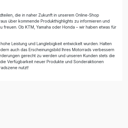
radteilen, die in naher Zukunft in unserem Online-Shop
Voraus über kommende Produkthighlights zu informieren und
 zu freuen. Ob KTM, Yamaha oder Honda – wir haben etwas für
hohe Leistung und Langlebigkeit entwickelt wurden. Halten
sondern auch das Erscheinungsbild Ihres Motorrads verbessern
anforderungen gerecht zu werden und unseren Kunden stets die
r die Verfügbarkeit neuer Produkte und Sonderaktionen
rradszene nutzt!