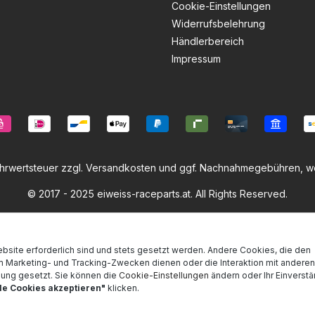
Cookie-Einstellungen
Widerrufsbelehrung
Händlerbereich
Impressum
ehrwertsteuer zzgl.
Versandkosten
und ggf. Nachnahmegebühren, we
© 2017 - 2025 eiweiss-raceparts.at. All Rights Reserved.
bsite erforderlich sind und stets gesetzt werden. Andere Cookies, die den
m Marketing- und Tracking-Zwecken dienen oder die Interaktion mit andere
mung gesetzt. Sie können die
Cookie-Einstellungen
ändern oder Ihr Einverstän
lle Cookies akzeptieren"
klicken.