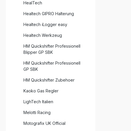
HealTech
Healtech GIPRO Halterung
Healtech iLogger easy
Healtech Werkzeug
HM Quickshifter Professionell
Blipper GP SBK
HM Quickshifter Professionell
GP SBK
HM Quickshifter Zubehoer
Kaoko Gas Regler
LighTech Italien
Melotti Racing
Motografix UK Official