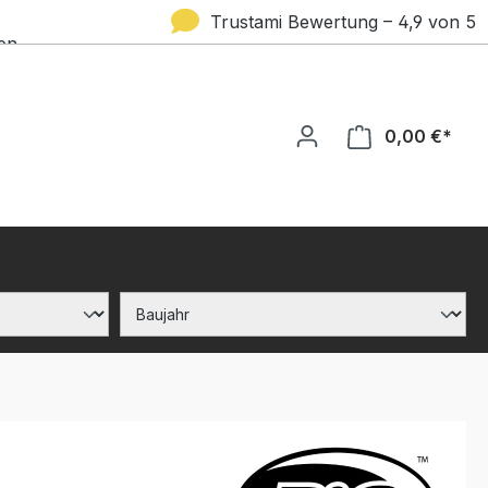
Trustami Bewertung – 4,9 von 5
en
Sternen
0,00 €*