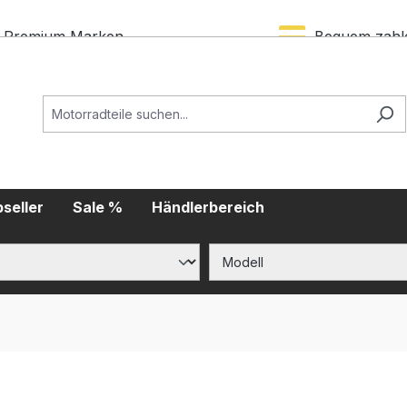
Premium Marken
Bequem zahl
seller
Sale %
Händlerbereich