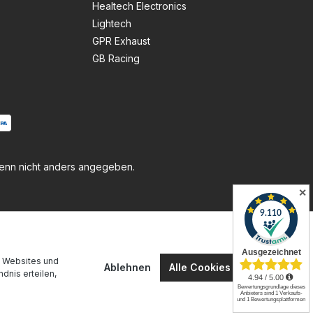
Healtech Electronics
Lightech
GPR Exhaust
GB Racing
nn nicht anders angegeben.
✕
n Websites und
Ablehnen
Alle Cookies akzeptieren
dnis erteilen,