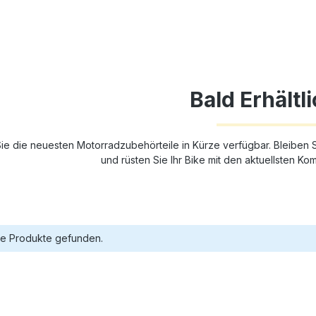
Bald Erhältli
ie die neuesten Motorradzubehörteile in Kürze verfügbar. Bleiben 
und rüsten Sie Ihr Bike mit den aktuellsten K
ne Produkte gefunden.