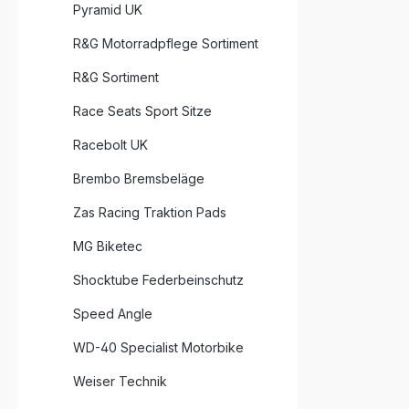
Pyramid UK
R&G Motorradpflege Sortiment
R&G Sortiment
Race Seats Sport Sitze
Racebolt UK
Brembo Bremsbeläge
Zas Racing Traktion Pads
MG Biketec
Shocktube Federbeinschutz
Speed Angle
WD-40 Specialist Motorbike
Weiser Technik