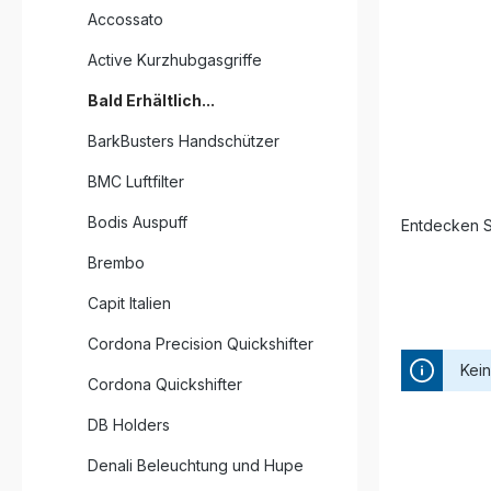
Accossato
Active Kurzhubgasgriffe
Bald Erhältlich...
BarkBusters Handschützer
BMC Luftfilter
Bodis Auspuff
Entdecken S
Brembo
Capit Italien
Cordona Precision Quickshifter
Kei
Cordona Quickshifter
DB Holders
Denali Beleuchtung und Hupe