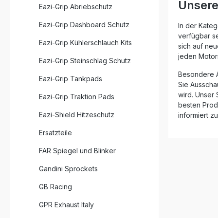
Unsere
Eazi-Grip Abriebschutz
Eazi-Grip Dashboard Schutz
In der Kateg
verfügbar se
Eazi-Grip Kühlerschlauch Kits
sich auf ne
jeden Motorr
Eazi-Grip Steinschlag Schutz
Besondere A
Eazi-Grip Tankpads
Sie Ausschau
wird. Unser 
Eazi-Grip Traktion Pads
besten Prod
Eazi-Shield Hitzeschutz
informiert z
Ersatzteile
FAR Spiegel und Blinker
Gandini Sprockets
GB Racing
GPR Exhaust Italy