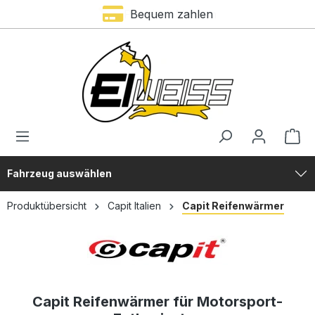
Bequem zahlen
alt springen
Fahrzeug auswählen
Produktübersicht
Capit Italien
Capit Reifenwärmer
Capit Reifenwärmer für Motorsport-