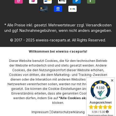
* Alle Preise inkl. gesetzl. Mehrwertsteuer zzgl.
Versandkosten
und ggf. Nachnahmegebühren, wenn nicht anders angegeben.
© 2017 - 2025 eiweiss-raceparts.at. All Rights Reserved.
Willkommen bei eiweiss-raceparts!
Diese Website benutzt Cookies, die für den technischen Betrieb
der Website erforderlich sind und stets gesetzt werden. Andere
Cookies, die den Nutzungskomfort dieser Website erhöhen,
Cookies von dritten, die dem Marketing- und Tracking-Zwecken
dienen oder die Interaktion mit anderen Websites und sozialen
✕
Netzwerken vereinfachen sollen, werden nur mit Ihrer Zustimmung
gesetzt. Sie können die
Cookie-Einstellungen
ändern oder Ihr
Einverständnis erteilen, dass alle genannten Cookies gesetzt
werden dürfen, indem Sie auf
"Alle Cookies akzeptieren"
klicken.
Impressum
|
Datenschutzerklärung