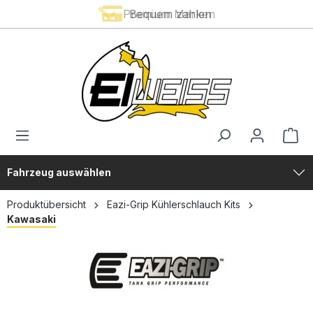
Premium Marken
Bequem zahlen
alt springen
Fahrzeug auswählen
Produktübersicht
Eazi-Grip Kühlerschlauch Kits
Kawasaki