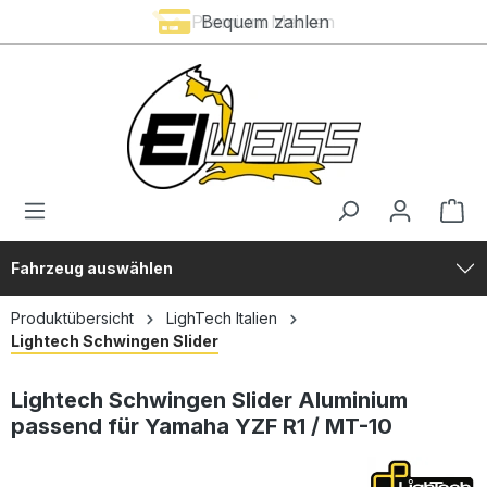
Premium Marken
Bequem zahlen
alt springen
Fahrzeug auswählen
Produktübersicht
LighTech Italien
Lightech Schwingen Slider
Lightech Schwingen Slider Aluminium
passend für Yamaha YZF R1 / MT-10