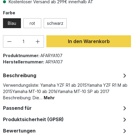
Kostenloser Versand ab 299€ innerhalb AT
auswählen
Farbe
Blau
rot
schwarz
Produkt Anzahl: Gib den gewünschten Wer
In den Warenkorb
Produktnummer:
AFARYA107
Herstellernummer:
ARYA107
Beschreibung
Verwendungsliste: Yamaha YZF R1 ab 2015Yamaha YZF R1 M ab
2015Yamaha MT-10 ab 2016Yamaha MT-10 SP ab 2017
Beschreibung: Die…
Mehr
Passend für
Produktsicherheit (GPSR)
Bewertungen