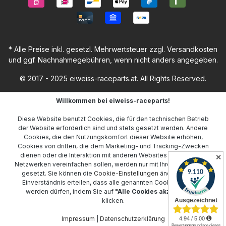
* Alle Preise inkl. gesetzl. Mehrwertsteuer zzgl.
Versandkosten
und ggf. Nachnahmegebühren, wenn nicht anders angegeben.
© 2017 - 2025 eiweiss-raceparts.at. All Rights Reserved.
Willkommen bei eiweiss-raceparts!
Diese Website benutzt Cookies, die für den technischen Betrieb
der Website erforderlich sind und stets gesetzt werden. Andere
Cookies, die den Nutzungskomfort dieser Website erhöhen,
Cookies von dritten, die dem Marketing- und Tracking-Zwecken
dienen oder die Interaktion mit anderen Websites und sozialen
✕
Netzwerken vereinfachen sollen, werden nur mit Ihrer Zustimmung
gesetzt. Sie können die
Cookie-Einstellungen
ändern oder Ihr
Einverständnis erteilen, dass alle genannten Cookies gesetzt
werden dürfen, indem Sie auf
"Alle Cookies akzeptieren"
klicken.
Impressum
|
Datenschutzerklärung