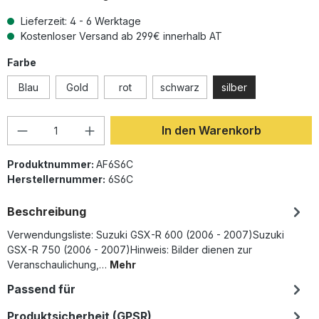
Lieferzeit: 4 - 6 Werktage
Kostenloser Versand ab 299€ innerhalb AT
auswählen
Farbe
Blau
Gold
rot
schwarz
silber
Produkt Anzahl: Gib den gewünschten Wer
In den Warenkorb
Produktnummer:
AF6S6C
Herstellernummer:
6S6C
Beschreibung
Verwendungsliste: Suzuki GSX-R 600 (2006 - 2007)Suzuki
GSX-R 750 (2006 - 2007)Hinweis: Bilder dienen zur
Veranschaulichung,…
Mehr
Passend für
Produktsicherheit (GPSR)