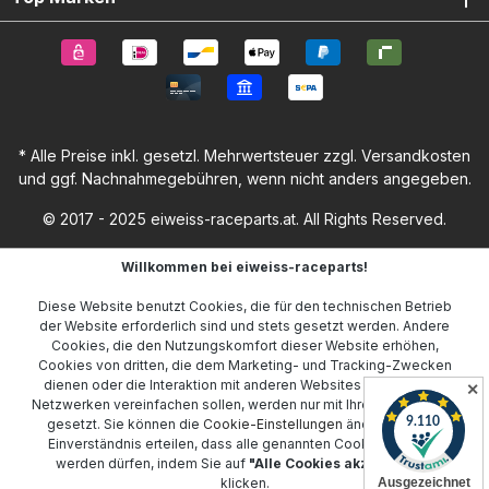
* Alle Preise inkl. gesetzl. Mehrwertsteuer zzgl.
Versandkosten
und ggf. Nachnahmegebühren, wenn nicht anders angegeben.
© 2017 - 2025 eiweiss-raceparts.at. All Rights Reserved.
Willkommen bei eiweiss-raceparts!
Diese Website benutzt Cookies, die für den technischen Betrieb
der Website erforderlich sind und stets gesetzt werden. Andere
Cookies, die den Nutzungskomfort dieser Website erhöhen,
Cookies von dritten, die dem Marketing- und Tracking-Zwecken
dienen oder die Interaktion mit anderen Websites und sozialen
✕
Netzwerken vereinfachen sollen, werden nur mit Ihrer Zustimmung
gesetzt. Sie können die
Cookie-Einstellungen
ändern oder Ihr
Einverständnis erteilen, dass alle genannten Cookies gesetzt
werden dürfen, indem Sie auf
"Alle Cookies akzeptieren"
klicken.