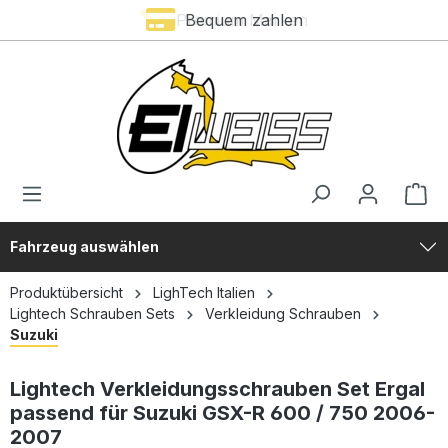
Premium Marken
Bequem zahlen
alt springen
Fahrzeug auswählen
Produktübersicht
LighTech Italien
Lightech Schrauben Sets
Verkleidung Schrauben
Suzuki
Lightech Verkleidungsschrauben Set Ergal
passend für Suzuki GSX-R 600 / 750 2006-
2007