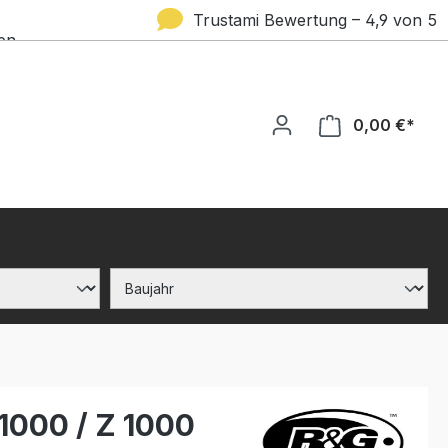
Trustami Bewertung – 4,9 von 5
en
Sternen
0,00 €*
1000 / Z 1000