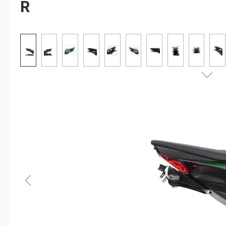
R
Bildergalerie überspringen