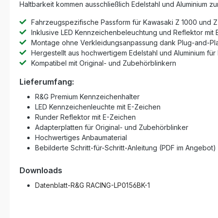
Haltbarkeit kommen ausschließlich Edelstahl und Aluminium zum 
Fahrzeugspezifische Passform für Kawasaki Z 1000 und Z
Inklusive LED Kennzeichenbeleuchtung und Reflektor mit
Montage ohne Verkleidungsanpassung dank Plug-and-Pl
Hergestellt aus hochwertigem Edelstahl und Aluminium für h
Kompatibel mit Original- und Zubehörblinkern
Lieferumfang:
R&G Premium Kennzeichenhalter
LED Kennzeichenleuchte mit E-Zeichen
Runder Reflektor mit E-Zeichen
Adapterplatten für Original- und Zubehörblinker
Hochwertiges Anbaumaterial
Bebilderte Schritt-für-Schritt-Anleitung (PDF im Angebot)
Downloads
Datenblatt-R&G RACING-LP0156BK-1