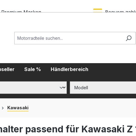
Premium Marken
Bequem zahl
seller
Sale %
Händlerbereich
Kawasaki
lter passend für Kawasaki Z 