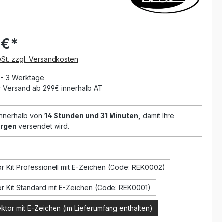
 €*
wSt. zzgl. Versandkosten
1 - 3 Werktage
 Versand ab 299€ innerhalb AT
 innerhalb von
14 Stunden und 31 Minuten,
damit Ihre
rgen
versendet wird.
wählen
r Kit Professionell mit E-Zeichen (Code: REK0002)
r Kit Standard mit E-Zeichen (Code: REK0001)
ktor mit E-Zeichen (im Lieferumfang enthalten)