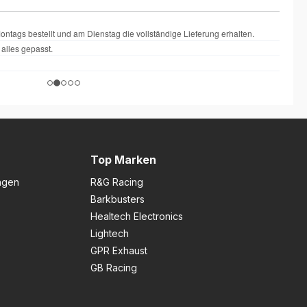
Top Marken
ngen
R&G Racing
Barkbusters
Healtech Electronics
Lightech
GPR Exhaust
GB Racing