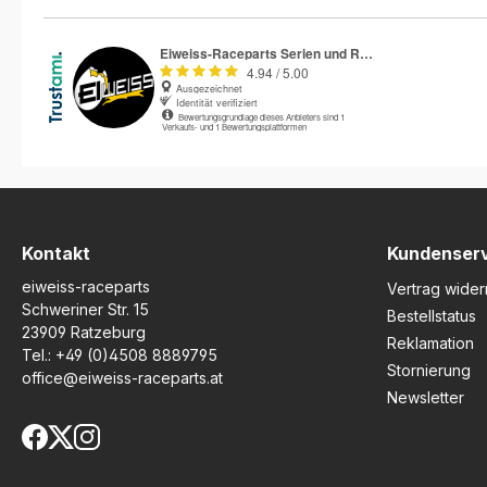
Kontakt
Kundenser
eiweiss-raceparts
Vertrag wider
Schweriner Str. 15
Bestellstatus
23909 Ratzeburg
Reklamation
Tel.:
+49 (0)4508 8889795
Stornierung
office@eiweiss-raceparts.at
Newsletter