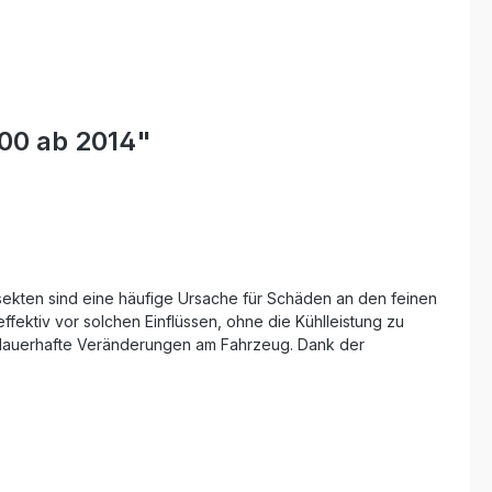
800 ab 2014"
nsekten sind eine häufige Ursache für Schäden an den feinen
ffektiv vor solchen Einflüssen, ohne die Kühlleistung zu
er dauerhafte Veränderungen am Fahrzeug. Dank der