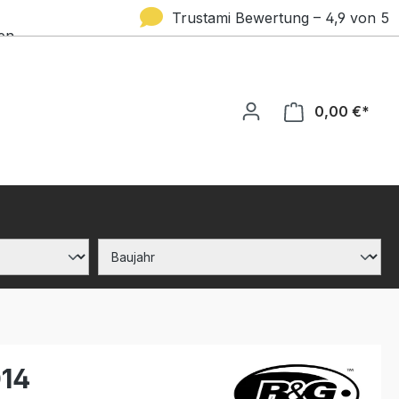
Trustami Bewertung – 4,9 von 5
en
Sternen
0,00 €*
014