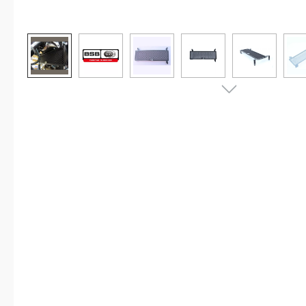
Bildergalerie überspringen