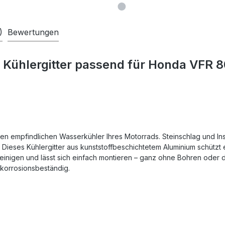
)
Bewertungen
 Kühlergitter passend für Honda VFR 
 den empfindlichen Wasserkühler Ihres Motorrads. Steinschlag und I
ieses Kühlergitter aus kunststoffbeschichtetem Aluminium schützt e
zu reinigen und lässt sich einfach montieren – ganz ohne Bohren od
 korrosionsbeständig.