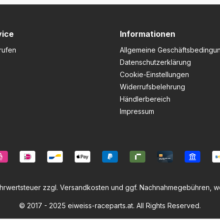
vice
Informationen
rufen
Allgemeine Geschäftsbedingu
Datenschutzerklärung
Cookie-Einstellungen
Widerrufsbelehrung
Händlerbereich
Impressum
ehrwertsteuer zzgl.
Versandkosten
und ggf. Nachnahmegebühren, we
© 2017 - 2025 eiweiss-raceparts.at. All Rights Reserved.