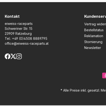
Kontakt
Kundenser
eiweiss-raceparts
Vertrag wider
Schweriner Str. 15
Bestellstatus
23909 Ratzeburg
Reklamation
Tel.:
+49 (0)4508 8889795
Stornierung
office@eiweiss-raceparts.at
Newsletter
* Alle Preise inkl. gesetzl. M