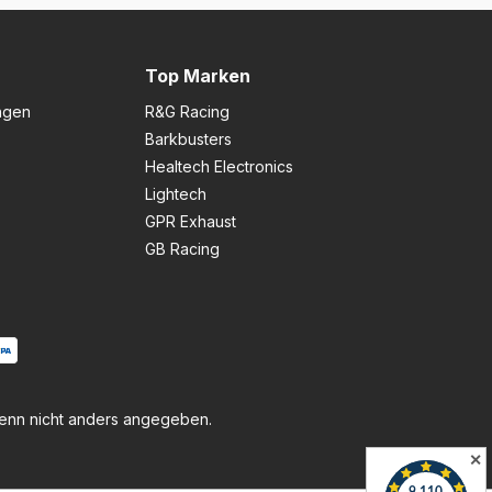
Top Marken
ngen
R&G Racing
Barkbusters
Healtech Electronics
Lightech
GPR Exhaust
GB Racing
nn nicht anders angegeben.
✕