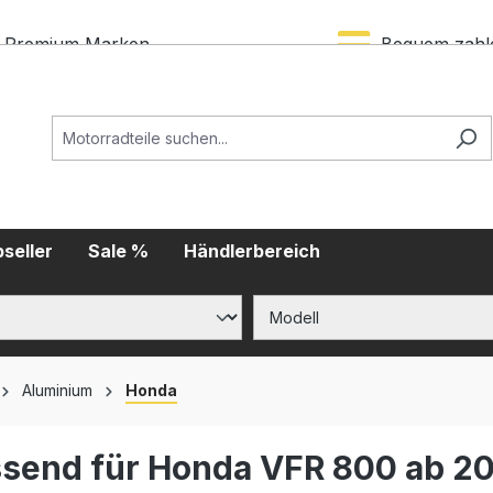
Premium Marken
Bequem zahl
seller
Sale %
Händlerbereich
Aluminium
Honda
ssend für Honda VFR 800 ab 2