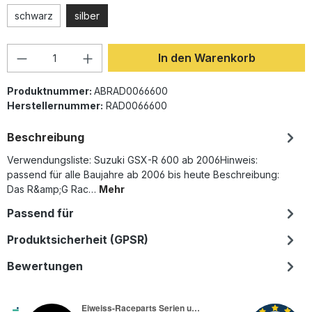
schwarz
silber
Produkt Anzahl: Gib den gewünschten Wer
In den Warenkorb
Produktnummer:
ABRAD0066600
Herstellernummer:
RAD0066600
Beschreibung
Verwendungsliste: Suzuki GSX-R 600 ab 2006Hinweis:
passend für alle Baujahre ab 2006 bis heute Beschreibung:
Das R&amp;G Rac…
Mehr
Passend für
Produktsicherheit (GPSR)
Bewertungen