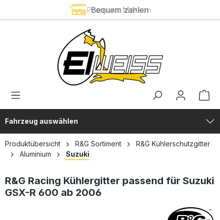
Premium Marken
Bequem zahlen
alt springen
Fahrzeug auswählen
Produktübersicht
R&G Sortiment
R&G Kühlerschutzgitter
Aluminium
Suzuki
R&G Racing Kühlergitter passend für Suzuki
GSX-R 600 ab 2006