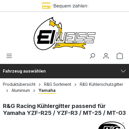
Premium Marken
Bequem zahlen
alt springen
Fahrzeug auswählen
Produktübersicht
R&G Sortiment
R&G Kühlerschutzgitter
Aluminium
Yamaha
R&G Racing Kühlergitter passend für
Yamaha YZF-R25 / YZF-R3 / MT-25 / MT-03