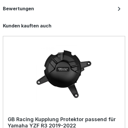
Bewertungen
Produktgalerie überspringen
Kunden kauften auch
GB Racing Kupplung Protektor passend für
Yamaha YZF R3 2019-2022