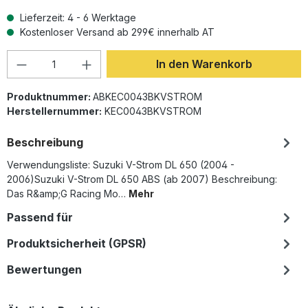
Lieferzeit: 4 - 6 Werktage
Kostenloser Versand ab 299€ innerhalb AT
Produkt Anzahl: Gib den gewünschten Wer
In den Warenkorb
Produktnummer:
ABKEC0043BKVSTROM
Herstellernummer:
KEC0043BKVSTROM
Beschreibung
Verwendungsliste: Suzuki V-Strom DL 650 (2004 -
2006)Suzuki V-Strom DL 650 ABS (ab 2007) Beschreibung:
Das R&amp;G Racing Mo…
Mehr
Passend für
Produktsicherheit (GPSR)
Bewertungen