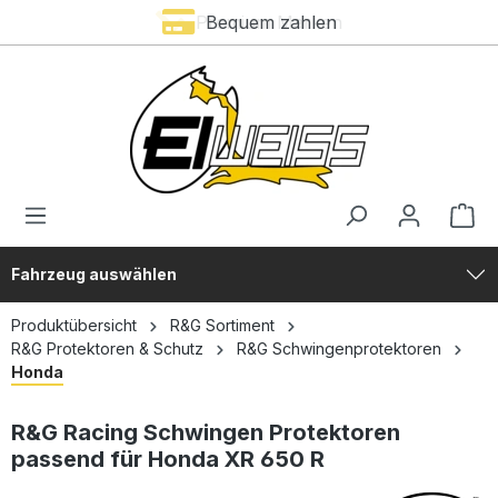
Premium Marken
Bequem zahlen
alt springen
Fahrzeug auswählen
Produktübersicht
R&G Sortiment
R&G Protektoren & Schutz
R&G Schwingenprotektoren
Honda
R&G Racing Schwingen Protektoren
passend für Honda XR 650 R