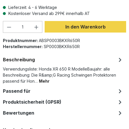
Lieferzeit: 4 - 6 Werktage
Kostenloser Versand ab 299€ innerhalb AT
Produkt Anzahl: Gib den gewünschten Wer
In den Warenkorb
Produktnummer:
ABSP0003BKXR650R
Herstellernummer:
SP0003BKXR650R
Beschreibung
Verwendungsliste: Honda XR 650 R ModelleBaujahr: alle
Beschreibung: Die R&amp;G Racing Schwingen Protektoren
passend für Hon…
Mehr
Passend für
Produktsicherheit (GPSR)
Bewertungen