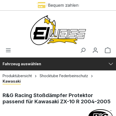
Premium Marken
Bequem zahlen
alt springen
Fahrzeug auswählen
Produktübersicht
Shocktube Federbeinschutz
Kawasaki
R&G Racing Stoßdämpfer Protektor
passend für Kawasaki ZX-10 R 2004-2005