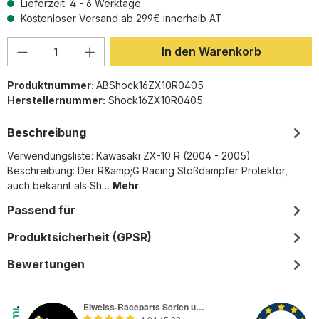
Lieferzeit: 4 - 6 Werktage
Kostenloser Versand ab 299€ innerhalb AT
Produkt Anzahl: Gib den gewünschten Wer
In den Warenkorb
Produktnummer:
ABShock16ZX10R0405
Herstellernummer:
Shock16ZX10R0405
Beschreibung
Verwendungsliste: Kawasaki ZX-10 R (2004 - 2005)
Beschreibung: Der R&amp;G Racing Stoßdämpfer Protektor,
auch bekannt als Sh…
Mehr
Passend für
Produktsicherheit (GPSR)
Bewertungen