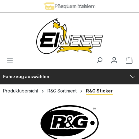
Premium Marken
Bequem zahlen
alt springen
Fahrzeug auswählen
Produktübersicht
R&G Sortiment
R&G Sticker