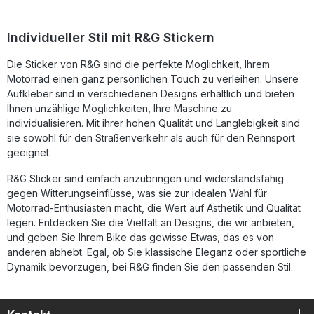
sauberen, glatten Oberflächen Lieferumfang: 1x R&G
Sticker Set mit 15 Aufklebern (11 schwarz, 4 silbern)
Individueller Stil mit R&G Stickern
Die Sticker von R&G sind die perfekte Möglichkeit, Ihrem
Motorrad einen ganz persönlichen Touch zu verleihen. Unsere
Aufkleber sind in verschiedenen Designs erhältlich und bieten
Ihnen unzählige Möglichkeiten, Ihre Maschine zu
individualisieren. Mit ihrer hohen Qualität und Langlebigkeit sind
sie sowohl für den Straßenverkehr als auch für den Rennsport
geeignet.
R&G Sticker sind einfach anzubringen und widerstandsfähig
gegen Witterungseinflüsse, was sie zur idealen Wahl für
Motorrad-Enthusiasten macht, die Wert auf Ästhetik und Qualität
legen. Entdecken Sie die Vielfalt an Designs, die wir anbieten,
und geben Sie Ihrem Bike das gewisse Etwas, das es von
anderen abhebt. Egal, ob Sie klassische Eleganz oder sportliche
Dynamik bevorzugen, bei R&G finden Sie den passenden Stil.