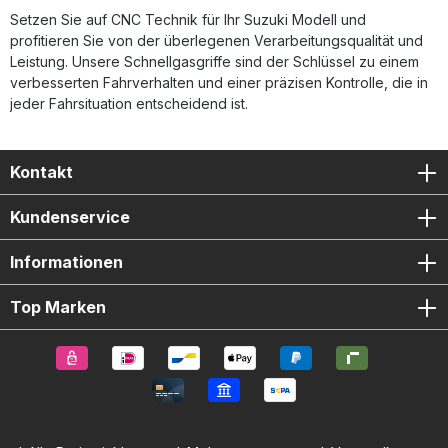
Setzen Sie auf CNC Technik für Ihr Suzuki Modell und
profitieren Sie von der überlegenen Verarbeitungsqualität und
Leistung. Unsere Schnellgasgriffe sind der Schlüssel zu einem
verbesserten Fahrverhalten und einer präzisen Kontrolle, die in
jeder Fahrsituation entscheidend ist.
Kontakt
Kundenservice
Informationen
Top Marken