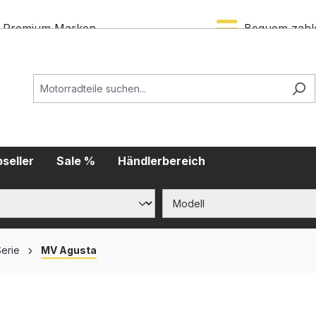
Premium Marken
Bequem zahl
seller
Sale %
Händlerbereich
Serie
MV Agusta