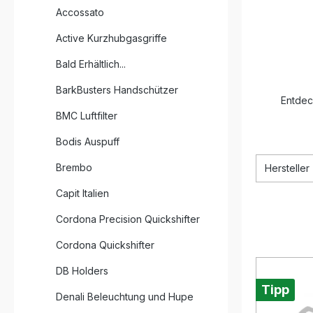
Accossato
Active Kurzhubgasgriffe
Bald Erhältlich...
BarkBusters Handschützer
Entdec
BMC Luftfilter
Bodis Auspuff
Brembo
Hersteller
Capit Italien
Cordona Precision Quickshifter
Cordona Quickshifter
DB Holders
Tipp
Denali Beleuchtung und Hupe