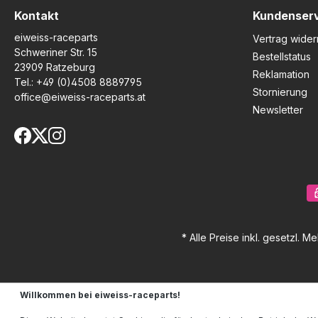
Kontakt
Kundenser
eiweiss-raceparts
Vertrag wider
Schweriner Str. 15
Bestellstatus
23909 Ratzeburg
Reklamation
Tel.:
+49 (0)4508 8889795
Stornierung
office@eiweiss-raceparts.at
Newsletter
* Alle Preise inkl. gesetzl. M
Willkommen bei eiweiss-raceparts!