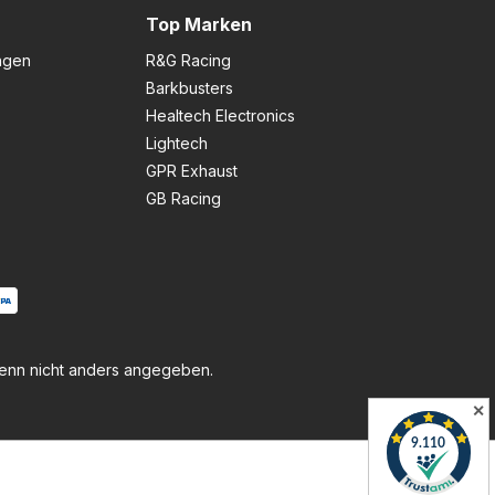
Top Marken
ngen
R&G Racing
Barkbusters
Healtech Electronics
Lightech
GPR Exhaust
GB Racing
nn nicht anders angegeben.
✕