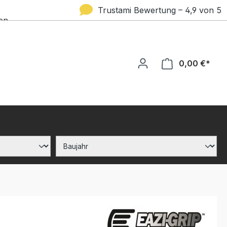
Trustami Bewertung – 4,9 von 5
en
Sternen
0,00 €*