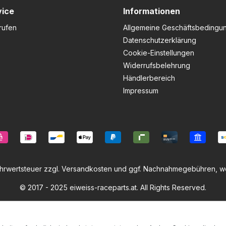
vice
Informationen
rufen
Allgemeine Geschäftsbedingu
Datenschutzerklärung
Cookie-Einstellungen
Widerrufsbelehrung
Händlerbereich
Impressum
ehrwertsteuer zzgl.
Versandkosten
und ggf. Nachnahmegebühren, we
© 2017 - 2025 eiweiss-raceparts.at. All Rights Reserved.