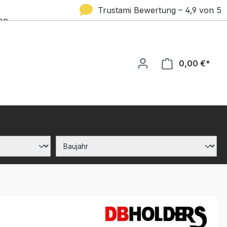
Trustami Bewertung – 4,9 von 5
en
Sternen
0,00 €*