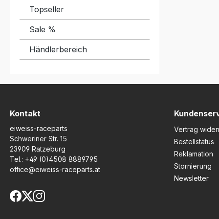
Topseller
Sale %
Händlerbereich
Kontakt
Kundenser
eiweiss-raceparts
Vertrag wider
Schweriner Str. 15
Bestellstatus
23909 Ratzeburg
Reklamation
Tel.:
+49 (0)4508 8889795
Stornierung
office@eiweiss-raceparts.at
Newsletter