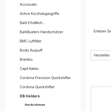
Accossato
Active Kurzhubgasgriffe
Bald Erhältlich...
Erleben Si
BarkBusters Handschützer
BMC Luftfilter
Bodis Auspuff
Hersteller
Brembo
Capit Italien
Cordona Precision Quickshifter
Cordona Quickshifter
DB Holders
Heckrahmen