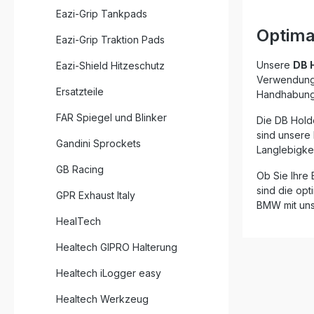
Pulverbes
Eazi-Grip Tankpads
langlebig
Optima
sportlich
Eazi-Grip Traktion Pads
Erscheinu
passt.Im 
Unsere
DB 
Eazi-Shield Hitzeschutz
Rahmen is
Verwendung v
rund 25% l
Ersatzteile
Handhabung 
Handling,
auswirkt. 
FAR Spiegel und Blinker
Die DB Hold
Straßenve
sind unsere
Rennstrecke. 25% leicht
Gandini Sprockets
Langlebigkei
Original 
Gefertigt
GB Racing
Ob Sie Ihre
Aluminium Schwarz
Pulverbes
sind die opt
GPR Exhaust Italy
Haltbarkeit Präzise Passform – sp
BMW mit uns
entwickel
HealTech
Ideal für
Lieferumfang: 1x DB Holde
Healtech GIPRO Halterung
Heckrah
Healtech iLogger easy
Healtech Werkzeug