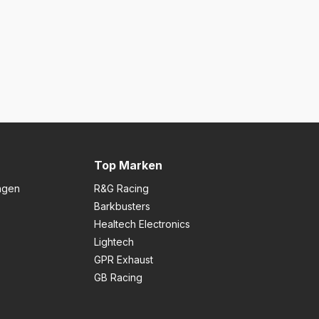
Top Marken
ngen
R&G Racing
Barkbusters
Healtech Electronics
Lightech
GPR Exhaust
GB Racing