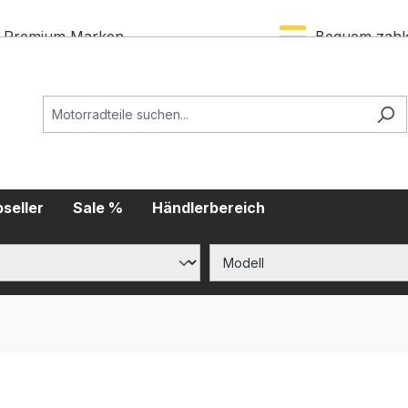
Premium Marken
Bequem zahl
seller
Sale %
Händlerbereich