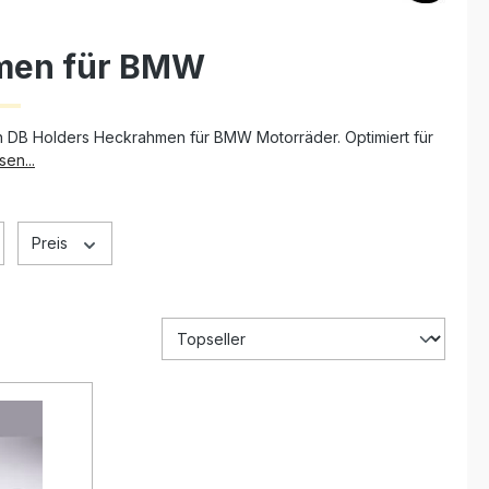
men für BMW
ren DB Holders Heckrahmen für BMW Motorräder. Optimiert für
sen...
Preis