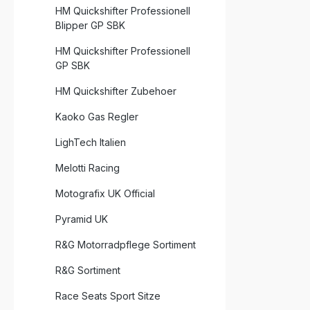
HM Quickshifter Professionell
Blipper GP SBK
HM Quickshifter Professionell
GP SBK
HM Quickshifter Zubehoer
Kaoko Gas Regler
LighTech Italien
Melotti Racing
Motografix UK Official
Pyramid UK
R&G Motorradpflege Sortiment
R&G Sortiment
Race Seats Sport Sitze