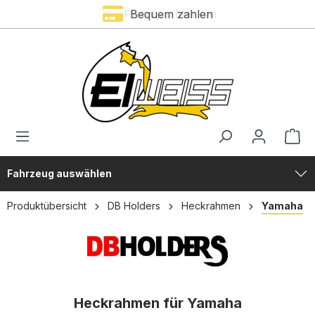
Premium Marken
Bequem zahlen
alt springen
Fahrzeug auswählen
Produktübersicht
DB Holders
Heckrahmen
Yamaha
Heckrahmen für Yamaha