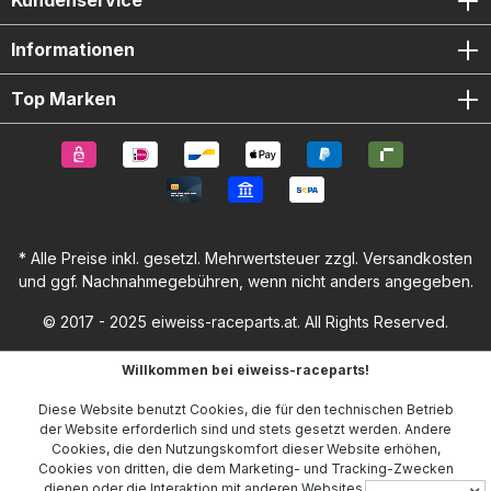
Kundenservice
Informationen
Top Marken
* Alle Preise inkl. gesetzl. Mehrwertsteuer zzgl.
Versandkosten
und ggf. Nachnahmegebühren, wenn nicht anders angegeben.
© 2017 - 2025 eiweiss-raceparts.at. All Rights Reserved.
Willkommen bei eiweiss-raceparts!
Diese Website benutzt Cookies, die für den technischen Betrieb
der Website erforderlich sind und stets gesetzt werden. Andere
Cookies, die den Nutzungskomfort dieser Website erhöhen,
Cookies von dritten, die dem Marketing- und Tracking-Zwecken
dienen oder die Interaktion mit anderen Websites und sozialen