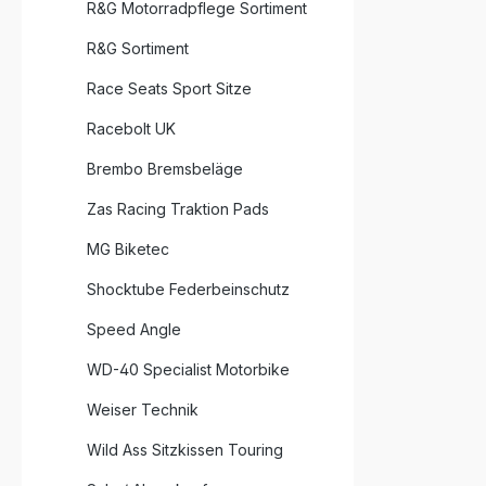
R&G Motorradpflege Sortiment
R&G Sortiment
Race Seats Sport Sitze
Racebolt UK
Brembo Bremsbeläge
Zas Racing Traktion Pads
MG Biketec
Shocktube Federbeinschutz
Speed Angle
WD-40 Specialist Motorbike
Weiser Technik
Wild Ass Sitzkissen Touring