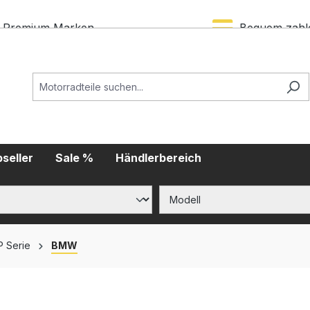
Premium Marken
Bequem zahl
seller
Sale %
Händlerbereich
P Serie
BMW