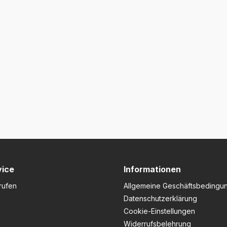
vice
Informationen
rufen
Allgemeine Geschäftsbedingu
Datenschutzerklärung
Cookie-Einstellungen
Widerrufsbelehrung