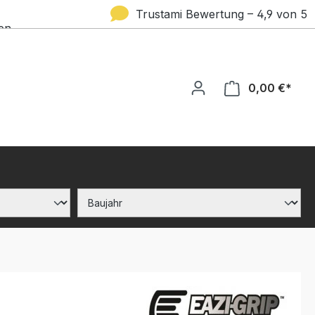
Trustami Bewertung – 4,9 von 5
en
Sternen
0,00 €*