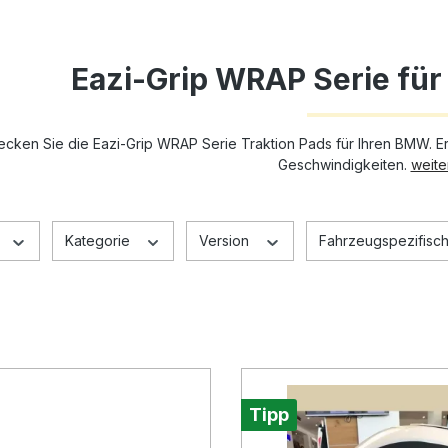
Eazi-Grip WRAP Serie fü
ecken Sie die Eazi-Grip WRAP Serie Traktion Pads für Ihren BMW. Er
Geschwindigkeiten.
weiter
Kategorie
Version
Fahrzeugspezifisch
Tipp