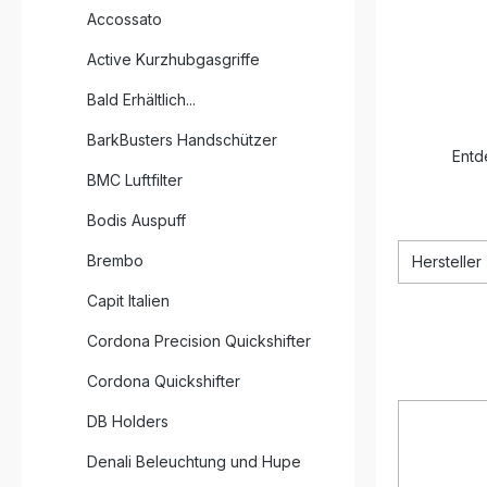
Accossato
Active Kurzhubgasgriffe
Bald Erhältlich...
BarkBusters Handschützer
Entd
BMC Luftfilter
Bodis Auspuff
Brembo
Hersteller
Capit Italien
Cordona Precision Quickshifter
Cordona Quickshifter
DB Holders
Denali Beleuchtung und Hupe