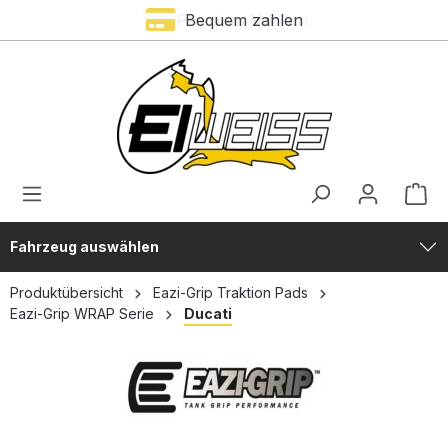
Premium Marken
Bequem zahlen
alt springen
Fahrzeug auswählen
Produktübersicht
Eazi-Grip Traktion Pads
Eazi-Grip WRAP Serie
Ducati