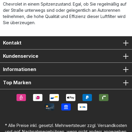
Chevrolet in einem Spitzenzustand. Egal, ob Sie regelmäßig auf
der Straße unterwegs sind oder gelegentlich an Autorennen
teilnehmen, die hohe Qualität und Effizienz dieser Luftfilter wird
Sie überzeugen.
Kontakt
Kundenservice
Informationen
Top Marken
* Alle Preise inkl. gesetzl. Mehrwertsteuer zzgl.
Versandkosten
und ggf. Nachnahmegebühren, wenn nicht anders angegeben.