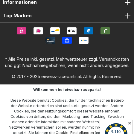
Informationen
Top Marken
* Alle Preise inkl. gesetzl. Mehrwertsteuer zzgl.
Versandkosten
und ggf. Nachnahmegebühren, wenn nicht anders angegeben.
© 2017 - 2025 eiweiss-raceparts.at. All Rights Reserved.
Willkommen bei eiweiss-raceparts!
Diese Website benutzt Cookies, die für den technischen Betrieb
der Website erforderlich sind und stets gesetzt werden. Andere
Cookies, die den Nutzungskomfort dieser Website erhöhen,
Cookies von dritten, die dem Marketing- und Tracking-Zwecken
dienen oder die Interaktion mit anderen Websites und sozialen
✕
Netzwerken vereinfachen sollen, werden nur mit Ihrer Zustimmung
gesetzt. Sie können die
Cookie-Einstellungen
ändern oder Ihr