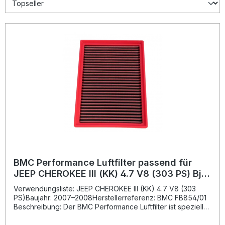
BMC Performance Luftfilter passend für
JEEP CHEROKEE III (KK) 4.7 V8 (303 PS) Bj.
2007-2008
Verwendungsliste: JEEP CHEROKEE III (KK) 4.7 V8 (303
PS)Baujahr: 2007–2008Herstellerreferenz: BMC FB854/01
Beschreibung: Der BMC Performance Luftfilter ist speziell
entwickelt, um die Leistung Ihres Motors messbar zu
steigern. Die innovative Bauweise gewährleistet einen