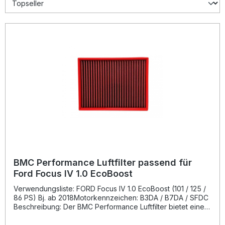
BMC Performance Luftfilter passend für
Ford Focus IV 1.0 EcoBoost
Verwendungsliste: FORD Focus IV 1.0 EcoBoost (101 / 125 /
86 PS) Bj. ab 2018Motorkennzeichen: B3DA / B7DA / SFDC
Beschreibung: Der BMC Performance Luftfilter bietet eine
signifikante Optimierung der Luftzufuhr und steigert die
Leistungsfähigkeit Ihres Motors. Speziell entwickelt, um