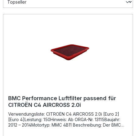
BMC Performance Luftfilter passend für
CITROËN C4 AIRCROSS 2.0i
Verwendungsliste: CITROËN C4 AIRCROSS 2.0i [Euro 2]
[Euro 4]Leistung: 150Hinweis: Ab ORGA-Nr. 13115Baujahr:
2012 – 2014Motortyp: MMC 4B11 Beschreibung: Der BMC
Performance Luftfilter bietet eine deutlich verbesserte
Luftdurchlässigkeit im Vergleich zu herkömmlichen