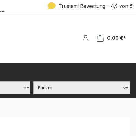
Trustami Bewertung – 4,9 von 5
en
Sternen
0,00 €*