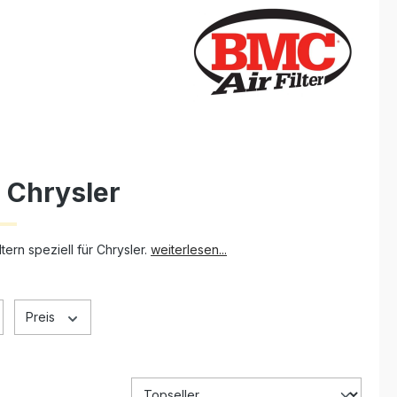
r Chrysler
ern speziell für Chrysler.
weiterlesen...
Preis