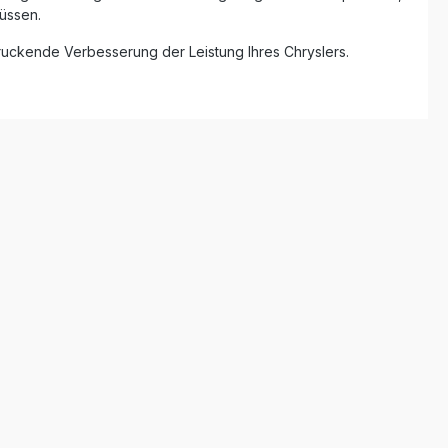
üssen.
ndruckende Verbesserung der Leistung Ihres Chryslers.