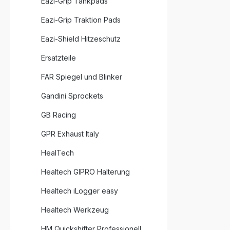
Eazi-Grip Tankpads
Eazi-Grip Traktion Pads
Eazi-Shield Hitzeschutz
Ersatzteile
FAR Spiegel und Blinker
Gandini Sprockets
GB Racing
GPR Exhaust Italy
HealTech
Healtech GIPRO Halterung
Healtech iLogger easy
Healtech Werkzeug
HM Quickshifter Professionell