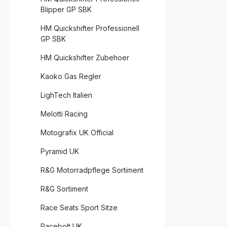
Blipper GP SBK
HM Quickshifter Professionell
GP SBK
HM Quickshifter Zubehoer
Kaoko Gas Regler
LighTech Italien
Melotti Racing
Motografix UK Official
Pyramid UK
R&G Motorradpflege Sortiment
R&G Sortiment
Race Seats Sport Sitze
Racebolt UK