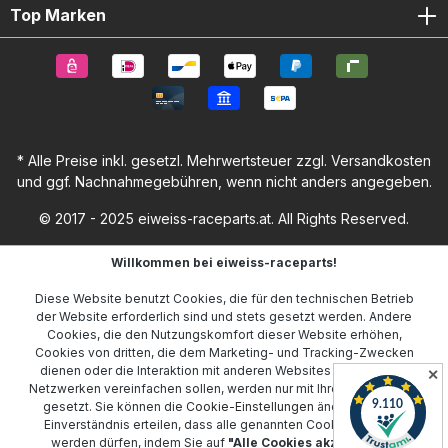
Top Marken
* Alle Preise inkl. gesetzl. Mehrwertsteuer zzgl.
Versandkosten
und ggf. Nachnahmegebühren, wenn nicht anders angegeben.
© 2017 - 2025 eiweiss-raceparts.at. All Rights Reserved.
Willkommen bei eiweiss-raceparts!
Diese Website benutzt Cookies, die für den technischen Betrieb
der Website erforderlich sind und stets gesetzt werden. Andere
Cookies, die den Nutzungskomfort dieser Website erhöhen,
Cookies von dritten, die dem Marketing- und Tracking-Zwecken
dienen oder die Interaktion mit anderen Websites und sozialen
✕
Netzwerken vereinfachen sollen, werden nur mit Ihrer Zustimmung
gesetzt. Sie können die
Cookie-Einstellungen
ändern oder Ihr
Einverständnis erteilen, dass alle genannten Cookies gesetzt
werden dürfen, indem Sie auf
"Alle Cookies akzeptieren"