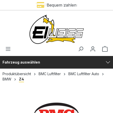
Premium Marken
Bequem zahlen
alt springen
Fahrzeug auswählen
Produktübersicht
BMC Luftfilter
BMC Luftfilter Auto
BMW
Z4