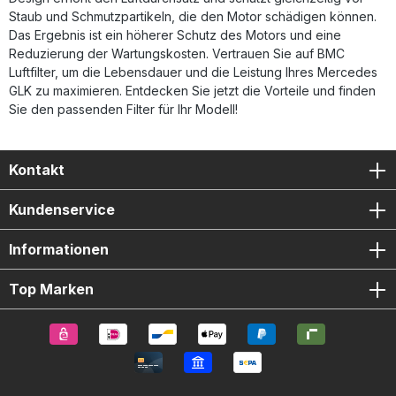
Staub und Schmutzpartikeln, die den Motor schädigen können.
Das Ergebnis ist ein höherer Schutz des Motors und eine
Reduzierung der Wartungskosten. Vertrauen Sie auf BMC
Luftfilter, um die Lebensdauer und die Leistung Ihres Mercedes
GLK zu maximieren. Entdecken Sie jetzt die Vorteile und finden
Sie den passenden Filter für Ihr Modell!
Kontakt
Kundenservice
Informationen
Top Marken