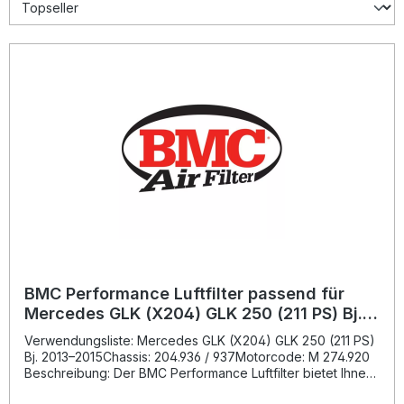
BMC Performance Luftfilter passend für
Mercedes GLK (X204) GLK 250 (211 PS) Bj.
2013–2015
Verwendungsliste: Mercedes GLK (X204) GLK 250 (211 PS)
Bj. 2013–2015Chassis: 204.936 / 937Motorcode: M 274.920
Beschreibung: Der BMC Performance Luftfilter bietet Ihnen
eine hochentwickelte Lösung zur Leistungsoptimierung