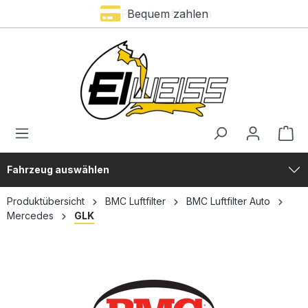
Premium Marken
Bequem zahlen
alt springen
Fahrzeug auswählen
Produktübersicht
BMC Luftfilter
BMC Luftfilter Auto
Mercedes
GLK