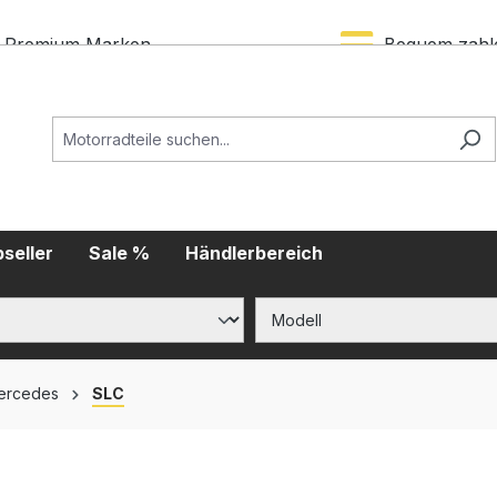
Premium Marken
Bequem zahl
seller
Sale %
Händlerbereich
ercedes
SLC