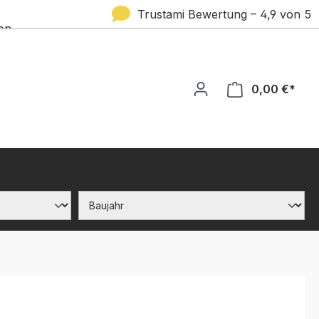
Trustami Bewertung – 4,9 von 5
en
Sternen
0,00 €*