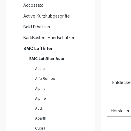
Accossato
Active Kurzhubgasgriffe
Bald Erhältlich...
BarkBusters Handschützer
BMC Luftfilter
BMC Luftfilter Auto
Acura
Alfa Romeo
Entdecken
Alpina
Alpine
Audi
Hersteller
Abarth
Cupra