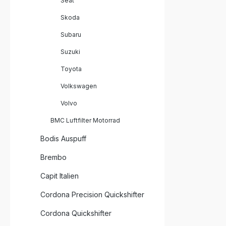
Seat
Skoda
Subaru
Suzuki
Toyota
Volkswagen
Volvo
BMC Luftfilter Motorrad
Bodis Auspuff
Brembo
Capit Italien
Cordona Precision Quickshifter
Cordona Quickshifter