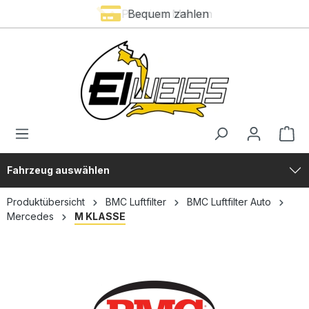
Premium Marken
Bequem zahlen
alt springen
Fahrzeug auswählen
Produktübersicht
BMC Luftfilter
BMC Luftfilter Auto
Mercedes
M KLASSE