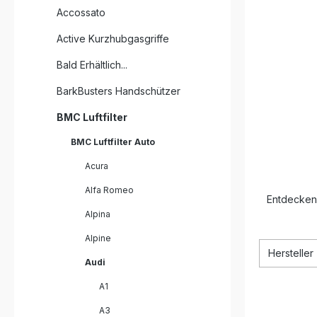
Accossato
Active Kurzhubgasgriffe
Bald Erhältlich...
BarkBusters Handschützer
BMC Luftfilter
BMC Luftfilter Auto
Acura
Alfa Romeo
Entdecken 
Alpina
Alpine
Hersteller
Audi
A1
A3