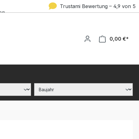
Trustami Bewertung – 4,9 von 5
en
Sternen
0,00 €*