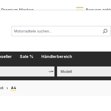
Premium Marken
Bequem zahl
seller
Sale %
Händlerbereich
di
A4