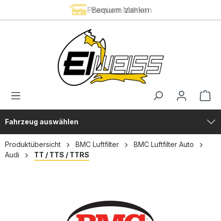
Premium Marken
Bequem zahlen
alt springen
Fahrzeug auswählen
Produktübersicht
BMC Luftfilter
BMC Luftfilter Auto
Audi
TT / TTS / TTRS