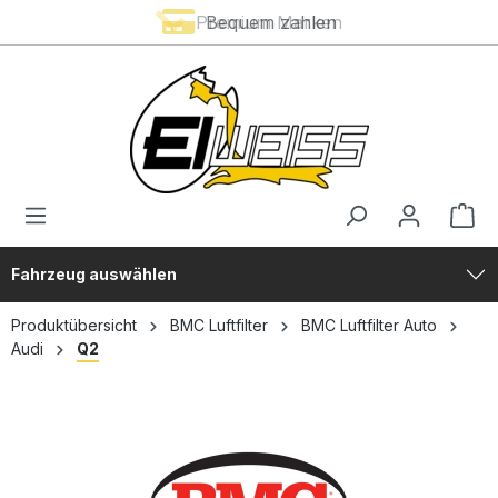
Premium Marken
Bequem zahlen
alt springen
Fahrzeug auswählen
Produktübersicht
BMC Luftfilter
BMC Luftfilter Auto
Audi
Q2