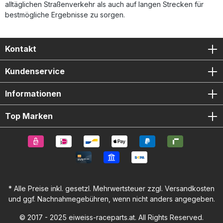
alltäglichen Straßenverkehr als auch auf langen Strecken für
bestmögliche Ergebnisse zu sorgen.
Kontakt
Kundenservice
Informationen
Top Marken
* Alle Preise inkl. gesetzl. Mehrwertsteuer zzgl.
Versandkosten
und ggf. Nachnahmegebühren, wenn nicht anders angegeben.
© 2017 - 2025 eiweiss-raceparts.at. All Rights Reserved.