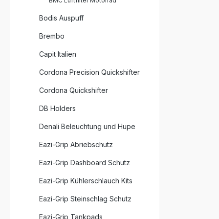
BMC Luftfilter Motorrad
Bodis Auspuff
Brembo
Capit Italien
Cordona Precision Quickshifter
Cordona Quickshifter
DB Holders
Denali Beleuchtung und Hupe
Eazi-Grip Abriebschutz
Eazi-Grip Dashboard Schutz
Eazi-Grip Kühlerschlauch Kits
Eazi-Grip Steinschlag Schutz
Eazi-Grip Tankpads