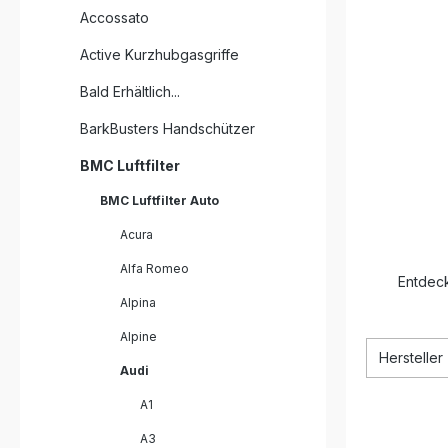
Accossato
Active Kurzhubgasgriffe
Bald Erhältlich...
BarkBusters Handschützer
BMC Luftfilter
BMC Luftfilter Auto
Acura
Alfa Romeo
Entdeck
Alpina
Alpine
Hersteller
Audi
A1
A3