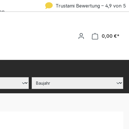
Trustami Bewertung – 4,9 von 5
en
Sternen
0,00 €*