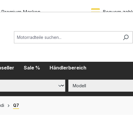
Premium Marken
Bequem zahl
seller
Sale %
Händlerbereich
di
Q7