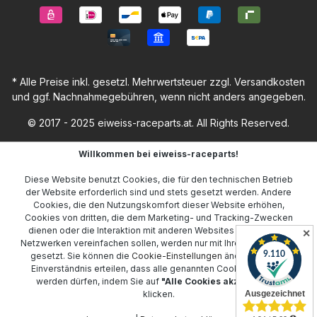
* Alle Preise inkl. gesetzl. Mehrwertsteuer zzgl.
Versandkosten
und ggf. Nachnahmegebühren, wenn nicht anders angegeben.
© 2017 - 2025 eiweiss-raceparts.at. All Rights Reserved.
Willkommen bei eiweiss-raceparts!
Diese Website benutzt Cookies, die für den technischen Betrieb
der Website erforderlich sind und stets gesetzt werden. Andere
Cookies, die den Nutzungskomfort dieser Website erhöhen,
Cookies von dritten, die dem Marketing- und Tracking-Zwecken
dienen oder die Interaktion mit anderen Websites und sozialen
✕
Netzwerken vereinfachen sollen, werden nur mit Ihrer Zustimmung
gesetzt. Sie können die
Cookie-Einstellungen
ändern oder Ihr
Einverständnis erteilen, dass alle genannten Cookies gesetzt
werden dürfen, indem Sie auf
"Alle Cookies akzeptieren"
klicken.