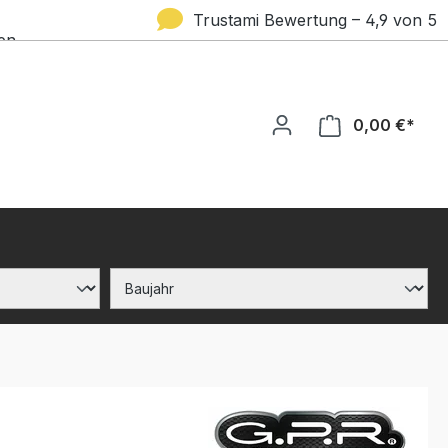
Trustami Bewertung – 4,9 von 5
en
Sternen
0,00 €*