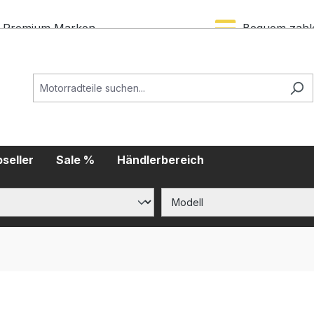
Premium Marken
Bequem zahl
seller
Sale %
Händlerbereich