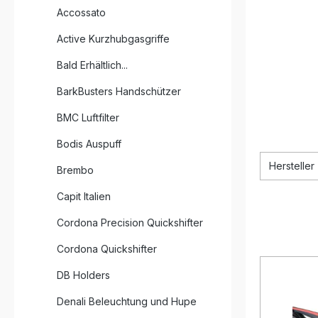
Accossato
Active Kurzhubgasgriffe
Bald Erhältlich...
BarkBusters Handschützer
BMC Luftfilter
Bodis Auspuff
Hersteller
Brembo
Capit Italien
Cordona Precision Quickshifter
Cordona Quickshifter
DB Holders
Denali Beleuchtung und Hupe