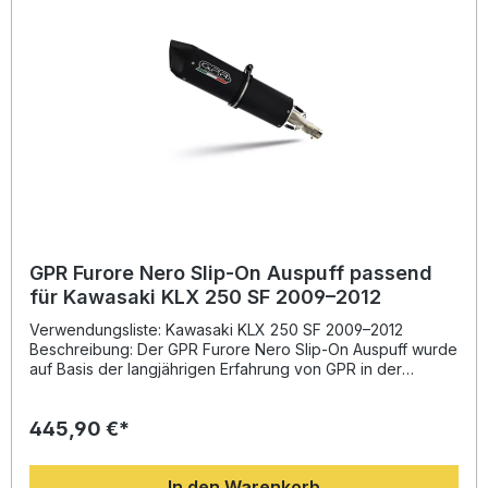
Qualitätsstandards. Homologierter Inox Tondo Auspuff –
legal im Straßenverkehr Sportlicher Sound mit
herausnehmbarem db-Killer Spürbare Leistungs- und
Drehmomentsteigerung Leichte Edelstahlkonstruktion für
optimale Gewichtsreduzierung Einfache Plug-and-Play-
Montage mit allen benötigten Halterungen Lieferumfang:
GPR Inox Tondo bolt-on Endschalldämpfer
Herausnehmbarer db-Killer Fahrzeugspezifische
Halterungen und Befestigungsmaterial Montagezubehör
und Anleitung
GPR Furore Nero Slip-On Auspuff passend
für Kawasaki KLX 250 SF 2009–2012
Verwendungsliste: Kawasaki KLX 250 SF 2009–2012
Beschreibung: Der GPR Furore Nero Slip-On Auspuff wurde
auf Basis der langjährigen Erfahrung von GPR in der
Motorrad-Weltmeisterschaft entwickelt. Dieses hochwertige
System überzeugt durch innovatives Design, höhere
445,90 €*
Leistung und verbessertes Drehmoment im Vergleich zur
Serienanlage. Zudem profitieren Sie von einer deutlichen
Gewichtsreduzierung und einem unverwechselbar
In den Warenkorb
sportlichen Sound. Der Auspuff ist aus robusten Materialien