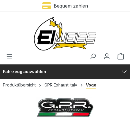
Bequem zahlen
alt springen
Fahrzeug auswählen
Produktübersicht
GPR Exhaust Italy
Voge