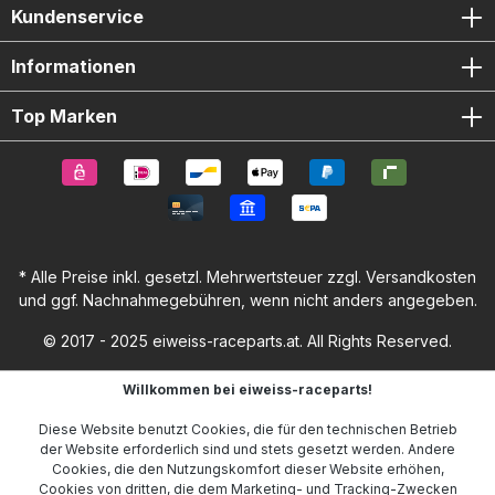
Kundenservice
Informationen
Top Marken
* Alle Preise inkl. gesetzl. Mehrwertsteuer zzgl.
Versandkosten
und ggf. Nachnahmegebühren, wenn nicht anders angegeben.
© 2017 - 2025 eiweiss-raceparts.at. All Rights Reserved.
Willkommen bei eiweiss-raceparts!
Diese Website benutzt Cookies, die für den technischen Betrieb
der Website erforderlich sind und stets gesetzt werden. Andere
Cookies, die den Nutzungskomfort dieser Website erhöhen,
Cookies von dritten, die dem Marketing- und Tracking-Zwecken