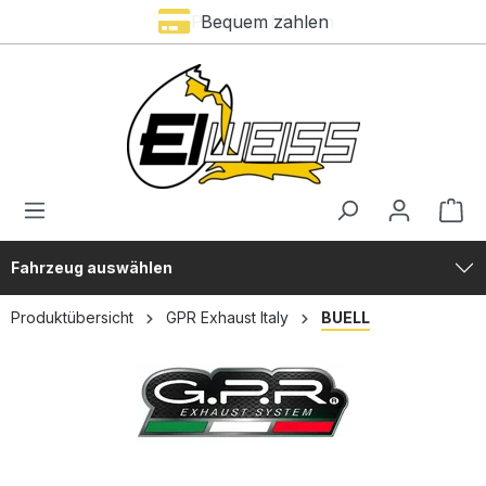
Premium Marken
Bequem zahlen
alt springen
Fahrzeug auswählen
Produktübersicht
GPR Exhaust Italy
BUELL