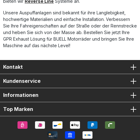
bieten wir
Reverse Line
Systeme an.
Unsere Auspuffanlagen sind bekannt für ihre Langlebigkeit,
hochwertige Materialien und einfache Installation. Verbessern
Sie Ihre Fahreigenschaften auf der Straße oder der Rennstrecke
und heben Sie sich von der Masse ab. Bestellen Sie jetzt Ihre
GPR Exhaust Lösung für BUELL Motorräder und bringen Sie Ihre
Maschine auf das nächste Level!
Kontakt
Kundenservice
Informationen
Top Marken