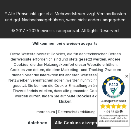
* Alle Preise inkl. gesetzl. Mehrwertsteuer zzgl.
Versandkosten
und ggf. Nachnahmegebühren, wenn nicht anders angegeben.
© 2017 - 2025 eiweiss-raceparts.at. All Rights Reserved.
Willkommen bei eiweiss-raceparts!
Diese Website benutzt Cookies, die für den technischen Betrieb
der Website erforderlich sind und stets gesetzt werden. Andere
Cookies, die den Nutzungskomfort dieser Website erhöhen,
Cookies von dritten, die dem Marketing- und Tracking-Zwecken
dienen oder die Interaktion mit anderen Websites und sozialen
✕
Netzwerken vereinfachen sollen, werden nur mit Ihrer Zustimmung
gesetzt. Sie können die
Cookie-Einstellungen
ändern oder Ihr
Einverständnis erteilen, dass alle genannten Cookies gesetzt
werden dürfen, indem Sie auf
"Alle Cookies akzeptieren"
klicken.
Impressum
|
Datenschutzerklärung
Ablehnen
Alle Cookies akzeptieren