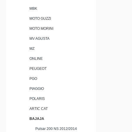
MBK
MOTO GUZZI
MOTO MORINI
MV AGUSTA
MZ
ONLINE
PEUGEOT
PGO
PIAGGIO
POLARIS
ARTIC CAT
BAJAJA
Pulsar 200 NS 2012/2014