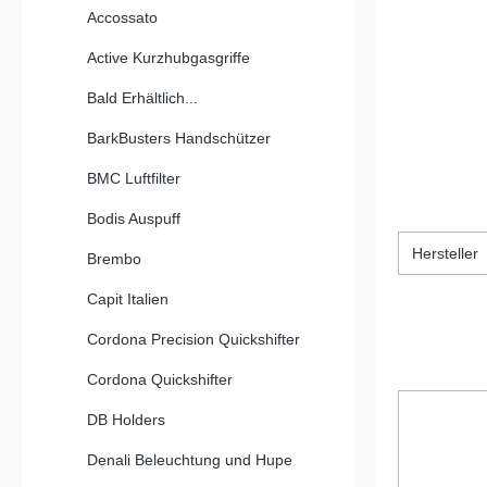
Accossato
Active Kurzhubgasgriffe
Bald Erhältlich...
BarkBusters Handschützer
BMC Luftfilter
Bodis Auspuff
Hersteller
Brembo
Capit Italien
Cordona Precision Quickshifter
Cordona Quickshifter
DB Holders
Denali Beleuchtung und Hupe