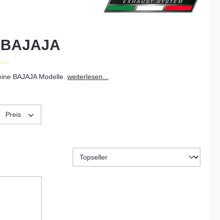
r BAJAJA
eine BAJAJA Modelle.
weiterlesen...
Preis