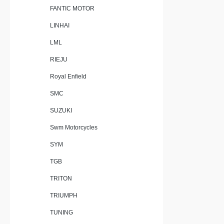
FANTIC MOTOR
LINHAI
LML
RIEJU
Royal Enfield
SMC
SUZUKI
Swm Motorcycles
SYM
TGB
TRITON
TRIUMPH
TUNING