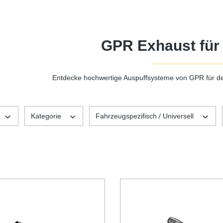
GPR Exhaust fü
Entdecke hochwertige Auspuffsysteme von GPR für d
Kategorie
Fahrzeugspezifisch / Universell