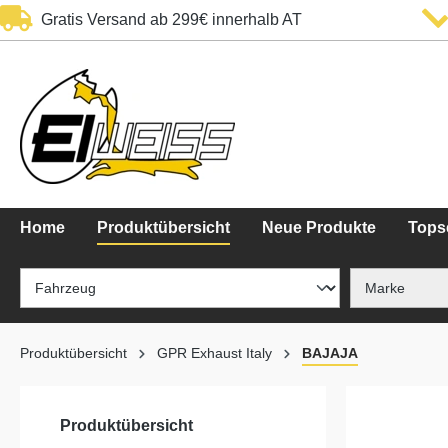
Gratis Versand ab 299€ innerhalb AT
springen
Zur Hauptnavigation springen
Home
Produktübersicht
Neue Produkte
Topse
Produktübersicht
GPR Exhaust Italy
BAJAJA
Produktübersicht