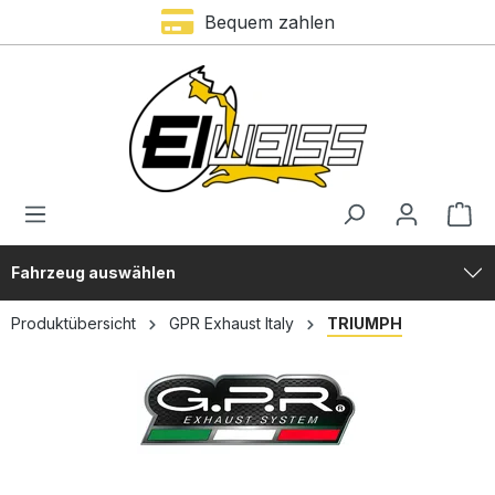
Bequem zahlen
alt springen
Fahrzeug auswählen
Produktübersicht
GPR Exhaust Italy
TRIUMPH