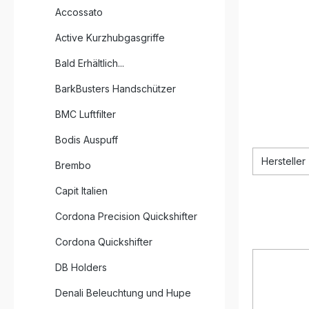
Accossato
Active Kurzhubgasgriffe
Bald Erhältlich...
BarkBusters Handschützer
BMC Luftfilter
Bodis Auspuff
Hersteller
Brembo
Capit Italien
Cordona Precision Quickshifter
Cordona Quickshifter
DB Holders
Denali Beleuchtung und Hupe