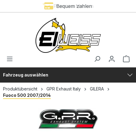
Premium Marken
Bequem zahlen
alt springen
Fahrzeug auswählen
Produktübersicht
GPR Exhaust Italy
GILERA
Fuoco 500 2007/2014