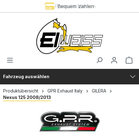
Premium Marken
Bequem zahlen
alt springen
Fahrzeug auswählen
Produktübersicht
GPR Exhaust Italy
GILERA
Nexus 125 2008/2013